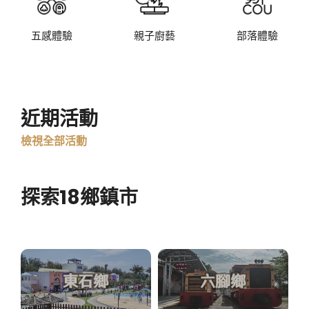
五感體驗
親子廚藝
部落體驗
近期活動
檢視全部活動
探索18鄉鎮市