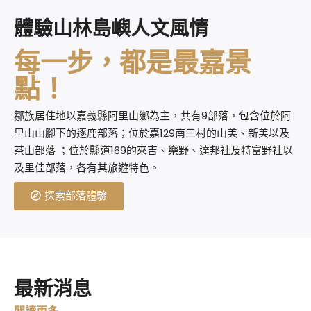
體驗山林島嶼人文風情
每一步，都是最嘉景
點！
鄒族居住地以嘉義縣阿里山鄉為主，共有9部落，包含位於阿
里山山腳下的逐鹿部落；位於嘉129南三村的山美、新美以及
茶山部落 ；位於縣道169的來吉、樂野、達邦社及特富野社以
及里佳部落，各有其旅遊特色。
探索部落體驗
最新消息